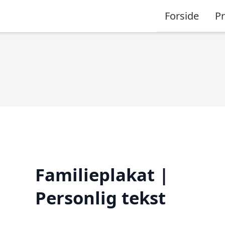
Forside
P
Familieplakat |
Personlig tekst