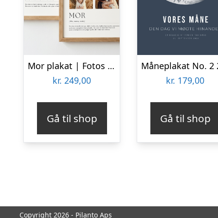
Mor plakat | Fotos | personlig tekst
kr.
249,00
kr.
179,00
Gå til shop
Gå til shop
Copyright 2026 - Pilanto Aps