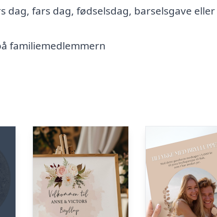
s dag, fars dag, fødselsdag, barselsgave eller
 på familiemedlemmern