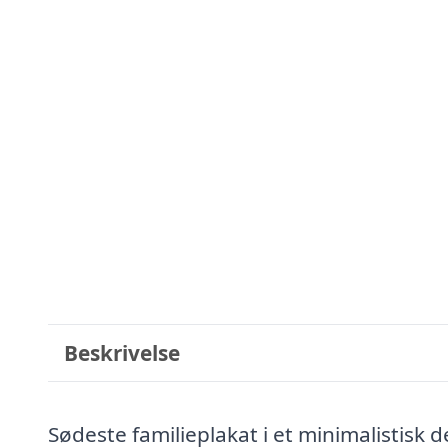
Beskrivelse
Sødeste familieplakat i et minimalistis