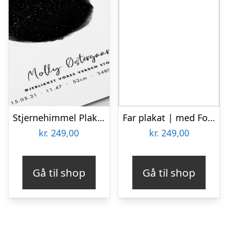
Stjernehimmel Plakat
Far plakat | med Fotos og tekst
kr.
249,00
kr.
249,00
Gå til shop
Gå til shop