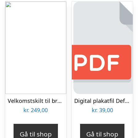
Velkomstskilt til bryllup
Digital plakatfil Default Title
kr.
249,00
kr.
39,00
Gå til shop
Gå til shop