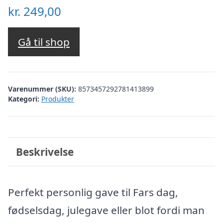
kr.
249,00
Gå til shop
Varenummer (SKU):
8573457292781413899
Kategori:
Produkter
Beskrivelse
Perfekt personlig gave til Fars dag,
fødselsdag, julegave eller blot fordi man