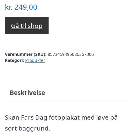
kr.
249,00
Gå til shop
Varenummer (SKU):
8573459495086367306
Kategori:
Produkter
Beskrivelse
Skøn Fars Dag fotoplakat med løve på
sort baggrund.