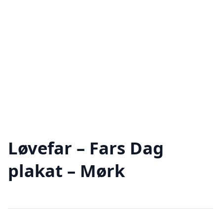
Løvefar – Fars Dag
plakat – Mørk