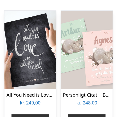
All You Need is Love Plakat |Â Mørk
Personligt Citat | Bjørn
kr.
249,00
kr.
248,00