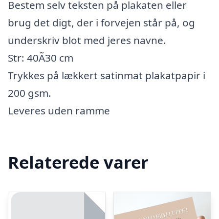
Bestem selv teksten på plakaten eller
brug det digt, der i forvejen står på, og
underskriv blot med jeres navne.
Str: 40Ã30 cm
Trykkes på lækkert satinmat plakatpapir i
200 gsm.
Leveres uden ramme
Relaterede varer